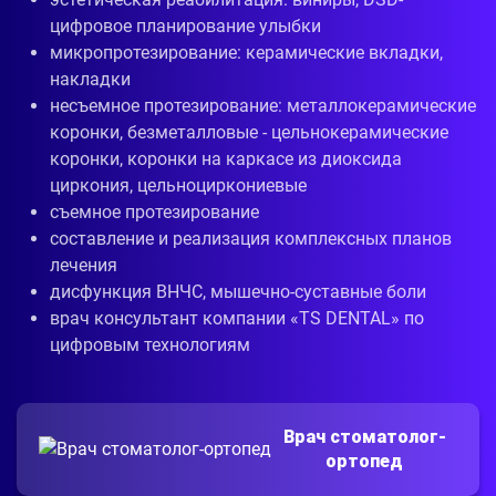
цифровое планирование улыбки
микропротезирование: керамические вкладки,
накладки
несъемное протезирование: металлокерамические
коронки, безметалловые - цельнокерамические
коронки, коронки на каркасе из диоксида
циркония, цельноциркониевые
съемное протезирование
составление и реализация комплексных планов
лечения
дисфункция ВНЧС, мышечно-суставные боли
врач консультант компании «TS DENTAL» по
цифровым технологиям
Врач стоматолог-
ортопед