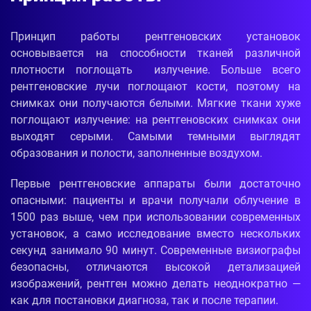
Принцип работы рентгеновских установок
основывается на способности тканей различной
плотности поглощать излучение. Больше всего
рентгеновские лучи поглощают кости, поэтому на
снимках они получаются белыми. Мягкие ткани хуже
поглощают излучение: на рентгеновских снимках они
выходят серыми. Самыми темными выглядят
образования и полости, заполненные воздухом.
Первые рентгеновские аппараты были достаточно
опасными: пациенты и врачи получали облучение в
1500 раз выше, чем при использовании современных
установок, а само исследование вместо нескольких
секунд занимало 90 минут. Современные визиографы
безопасны, отличаются высокой детализацией
изображений, рентген можно делать неоднократно —
как для постановки диагноза, так и после терапии.