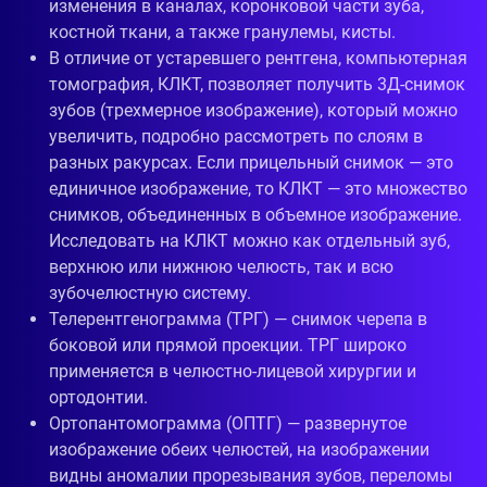
изменения в каналах, коронковой части зуба,
костной ткани, а также гранулемы, кисты.
В отличие от устаревшего рентгена, компьютерная
томография, КЛКТ, позволяет получить 3Д-снимок
зубов (трехмерное изображение), который можно
увеличить, подробно рассмотреть по слоям в
разных ракурсах. Если прицельный снимок — это
единичное изображение, то КЛКТ — это множество
снимков, объединенных в объемное изображение.
Исследовать на КЛКТ можно как отдельный зуб,
верхнюю или нижнюю челюсть, так и всю
зубочелюстную систему.
Телерентгенограмма (ТРГ) — снимок черепа в
боковой или прямой проекции. ТРГ широко
применяется в челюстно-лицевой хирургии и
ортодонтии.
Ортопантомограмма (ОПТГ) — развернутое
изображение обеих челюстей, на изображении
видны аномалии прорезывания зубов, переломы