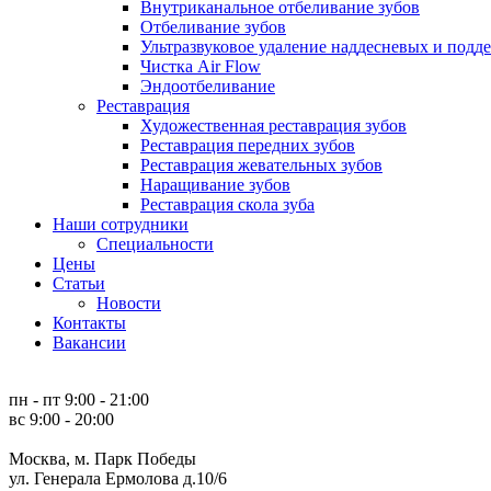
Внутриканальное отбеливание зубов
Отбеливание зубов
Ультразвуковое удаление наддесневых и под
Чистка Air Flow
Эндоотбеливание
Реставрация
Художественная реставрация зубов
Реставрация передних зубов
Реставрация жевательных зубов
Наращивание зубов
Реставрация скола зуба
Наши сотрудники
Специальности
Цены
Статьи
Новости
Контакты
Вакансии
пн - пт 9:00 - 21:00
вс 9:00 - 20:00
Москва, м. Парк Победы
ул. Генерала Ермолова д.10/6