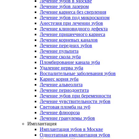
Лечение зубов в Москве
Лечение зубов лазером
Лечение кариеса без сверления
Лечение зубов под микроскопом
Анестезия при лечении зубов
Лечение клиновидного дефекта
Лечение пришеечного кариеса
Лечение корневых каналов
Лечение передних зубов
Лечение пульпита
Лечение скола зуба
Пломбирование канала зуба
Удаление нерва зуба
Воспалительные заболевания зубов
Кариес корня зуба
Лечение альвеолита
Лечение периодонтита
Лечение зубов при беременности
Лечение чувствительности зубов
Световая пломба на зуб
Лечение флюороза
Лечение гранулемы зубов
Имплантация
Имплантация зубов в Москве
Одноэтапная имплантация зубов