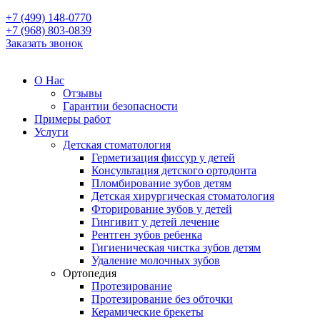
+7 (499) 148-0770
+7 (968) 803-0839
Заказать звонок
О Нас
Отзывы
Гарантии безопасности
Примеры работ
Услуги
Детская стоматология
Герметизация фиссур у детей
Консультация детского ортодонта
Пломбирование зубов детям
Детская хирургическая стоматология
Фторирование зубов у детей
Гингивит у детей лечение
Рентген зубов ребенка
Гигиеническая чистка зубов детям
Удаление молочных зубов
Ортопедия
Протезирование
Протезирование без обточки
Керамические брекеты