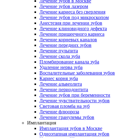
Лечение зубов в Москве
Лечение зубов лазером
Лечение кариеса без сверления
Лечение зубов под микроскопом
Анестезия при лечении зубов
Лечение клиновидного дефекта
Лечение пришеечного кариеса
Лечение корневых каналов
Лечение передних зубов
Лечение пульпита
Лечение скола зуба
Пломбирование канала зуба
Удаление нерва зуба
Воспалительные заболевания зубов
Кариес корня зуба
Лечение альвеолита
Лечение периодонтита
Лечение зубов при беременности
Лечение чувствительности зубов
Световая пломба на зуб
Лечение флюороза
Лечение гранулемы зубов
Имплантация
Имплантация зубов в Москве
Одноэтапная имплантация зубов