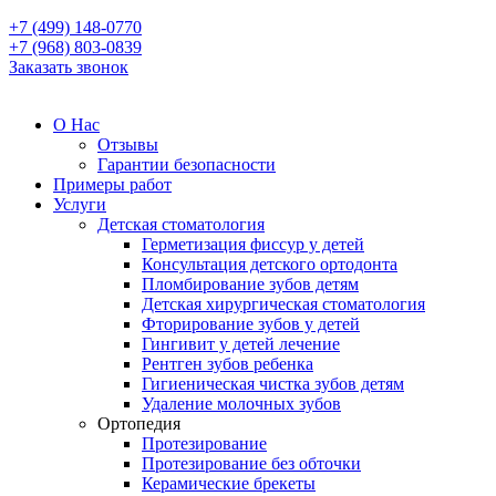
+7 (499) 148-0770
+7 (968) 803-0839
Заказать звонок
О Нас
Отзывы
Гарантии безопасности
Примеры работ
Услуги
Детская стоматология
Герметизация фиссур у детей
Консультация детского ортодонта
Пломбирование зубов детям
Детская хирургическая стоматология
Фторирование зубов у детей
Гингивит у детей лечение
Рентген зубов ребенка
Гигиеническая чистка зубов детям
Удаление молочных зубов
Ортопедия
Протезирование
Протезирование без обточки
Керамические брекеты