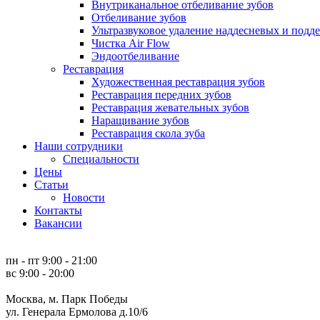
Внутриканальное отбеливание зубов
Отбеливание зубов
Ультразвуковое удаление наддесневых и под
Чистка Air Flow
Эндоотбеливание
Реставрация
Художественная реставрация зубов
Реставрация передних зубов
Реставрация жевательных зубов
Наращивание зубов
Реставрация скола зуба
Наши сотрудники
Специальности
Цены
Статьи
Новости
Контакты
Вакансии
пн - пт 9:00 - 21:00
вс 9:00 - 20:00
Москва, м. Парк Победы
ул. Генерала Ермолова д.10/6